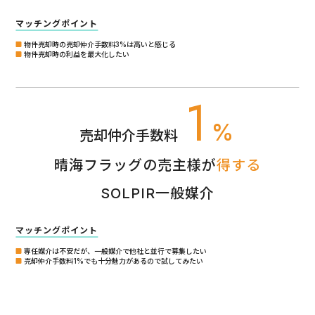
マッチングポイント
物件売却時の売却仲介手数料3%は高いと感じる
物件売却時の利益を最大化したい
1
%
売却仲介手数料
晴海フラッグの売主様が
得する
SOLPIR一般媒介
マッチングポイント
専任媒介は不安だが、一般媒介で他社と並行で募集したい
売却仲介手数料1%でも十分魅力があるので試してみたい