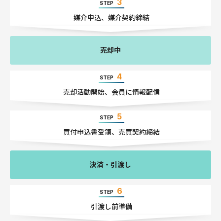
3
STEP
媒介申込
、
媒介契約締結
売却中
4
STEP
売却活動開始
、
会員に情報配信
5
STEP
買付申込書受領
、
売買契約締結
決済・引渡し
6
STEP
引渡し前準備