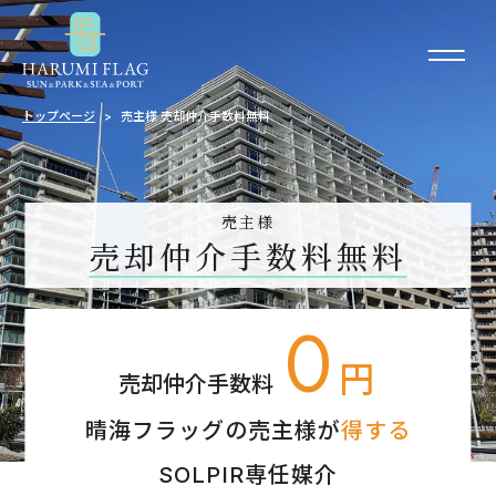
トップページ
売主様 売却仲介手数料無料
売主様
売却仲介手数料無料
0
円
売却仲介手数料
晴海フラッグの売主様が
得する
SOLPIR専任媒介