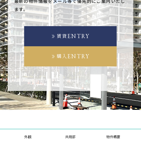
最新の物件情報をメール等で優先的にご案内いたし
ます。
ENTRY
賃貸
ENTRY
購入
外観
共用部
物件概要