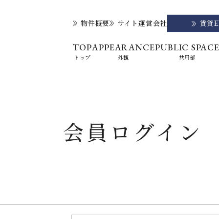
物件概要
サイト運営会社
賃貸
TOP
APPEARANCE
PUBLIC SPAC
トップ
外観
共用部
会員ログイン