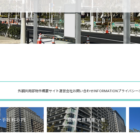
外観
共用部
物件概要
サイト運営会社
お問い合わせ
INFORMATION
プライバシー
介手数料０円
最新売買募集一覧