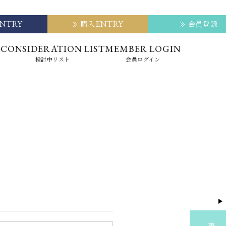
ENTRY
ENTRY
購入
会員登録
E
CONSIDERATION LIST
MEMBER LOGIN
検討中リスト
会員ログイン