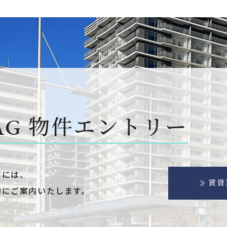
AG
物件エントリー
方には、
賃貸
的にご案内いたします。