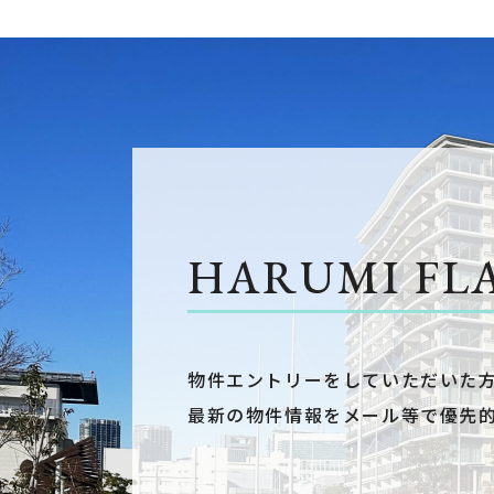
HARUMI FL
物件エントリーをしていただいた
最新の物件情報をメール等で優先