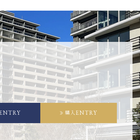
ENTRY
ENTRY
購入