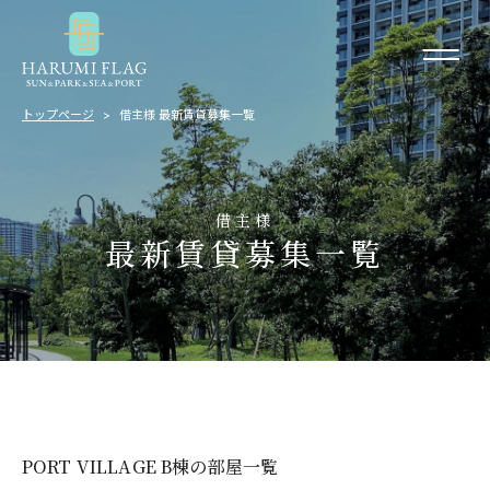
トップページ
借主様 最新賃貸募集一覧
借主様
最新賃貸募集一覧
PORT VILLAGE B棟の部屋一覧