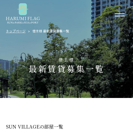
トップページ
借主様 最新賃貸募集一覧
借主様
最新賃貸募集一覧
SUN VILLAGEの部屋一覧