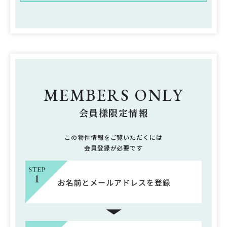
MEMBERS ONLY
会員様限定情報
この物件情報をご覧いただくには
会員登録が必要です