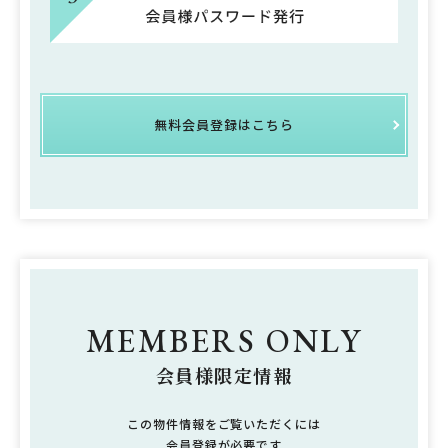
無料会員登録はこちら
MEMBERS ONLY
会員様限定情報
この物件情報をご覧いただくには
会員登録が必要です