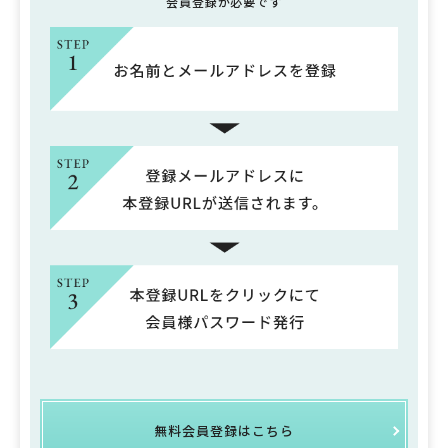
会員登録が必要です
無料会員登録はこちら