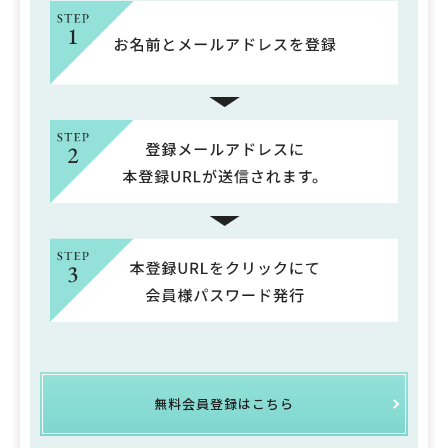
無料会員登録はこちら