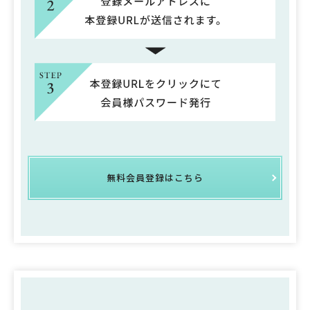
無料会員登録はこちら