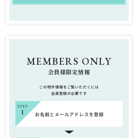
MEMBERS ONLY
会員様限定情報
この物件情報をご覧いただくには
会員登録が必要です