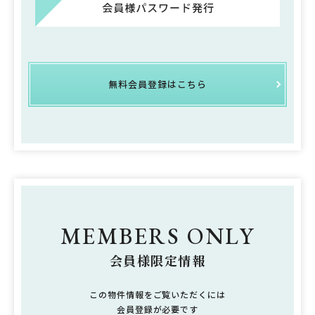
無料会員登録はこちら
MEMBERS ONLY
会員様限定情報
この物件情報をご覧いただくには
会員登録が必要です