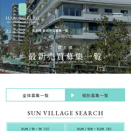
トップページ
買主様 最新売買募集一覧
買主様
最新売買募集一覧
全体募集一覧
個別募集一覧
SUN VILLAGE SEARCH
SUN / 1R・1K（0）
SUN / 1DK・1LDK（6）