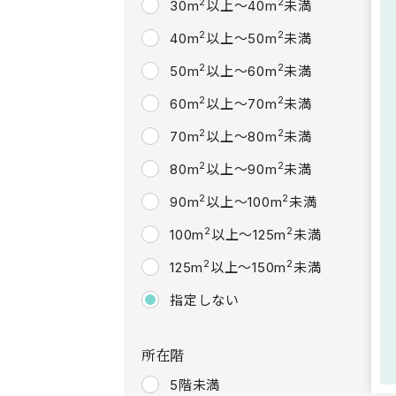
2
2
30m
以上～40m
未満
2
2
40m
以上～50m
未満
2
2
50m
以上～60m
未満
2
2
60m
以上～70m
未満
2
2
70m
以上～80m
未満
2
2
80m
以上～90m
未満
2
2
90m
以上～100m
未満
2
2
100m
以上～125m
未満
2
2
125m
以上～150m
未満
指定しない
所在階
5階未満