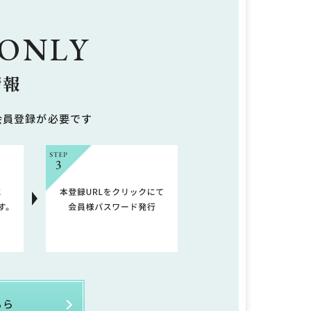
 ONLY
情報
会員登録が必要です
ちら