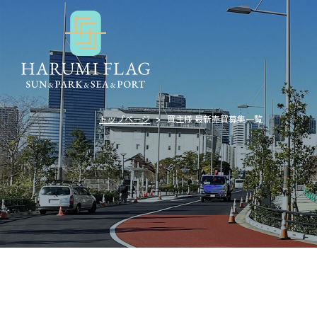
トップページ
買主様 最新売買募集一覧