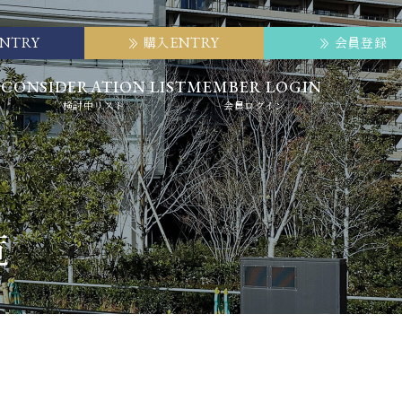
ENTRY
ENTRY
購入
会員登録
E
CONSIDERATION LIST
MEMBER LOGIN
検討中リスト
会員ログイン
覧