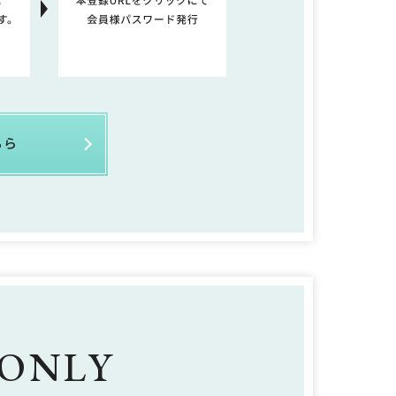
ちら
 ONLY