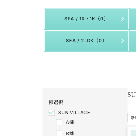
SEA / 1R・1K（0）
SEA / 2LDK（0）
S
棟選択
SUN VILLAGE
A棟
B棟