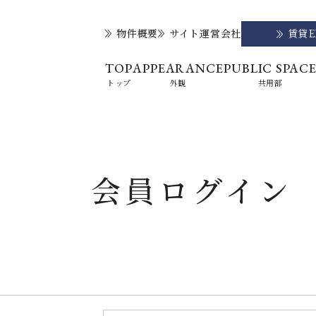
物件概要
サイト運営会社
賃貸
TOP
APPEARANCE
PUBLIC SPAC
トップ
外観
共用部
会員ログイン