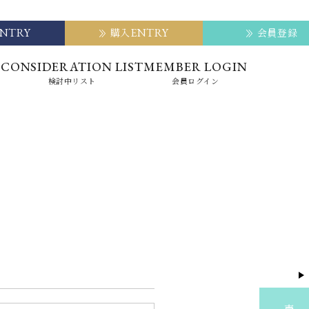
ENTRY
ENTRY
購入
会員登録
E
CONSIDERATION LIST
MEMBER LOGIN
検討中リスト
会員ログイン