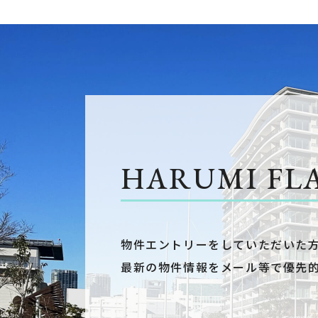
HARUMI FL
物件エントリーをしていただいた
最新の物件情報をメール等で優先