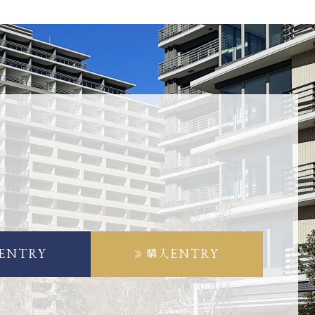
ENTRY
ENTRY
購入