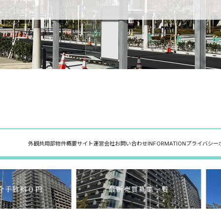
外観
共用部
物件概要
サイト運営会社
お問い合わせ
INFORMATION
プライバシー
介手数料０円
最新売買募集一覧