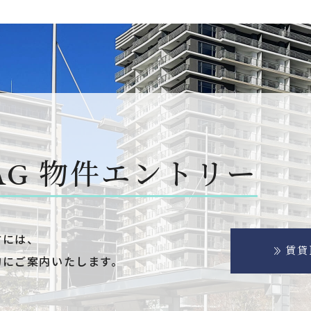
AG
物件エントリー
方には、
賃貸
的にご案内いたします。