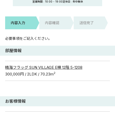
営業時間 :
10:00
-
19:00
定休日
: 年中無休
内容入力
内容確認
送信完了
必要事項をご記入ください。
部屋情報
晴海フラッグ SUN VILLAGE E棟 12階 5-1208
2
300,000円 / 2LDK / 70.23m
お客様情報