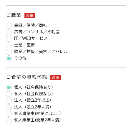
ご職業
必須
金融／保険／商社
広告／コンサル／不動産
IT／WEBサービス
士業／医療
飲食／物販／美容／アパレル
その他
ご希望の契約形態
必須
個人（社会保険あり）
個人（社会保険なし）
法人（設立2年以上）
法人（設立2年未満）
個人事業主(開業2年以上）
個人事業主(開業2年未満）