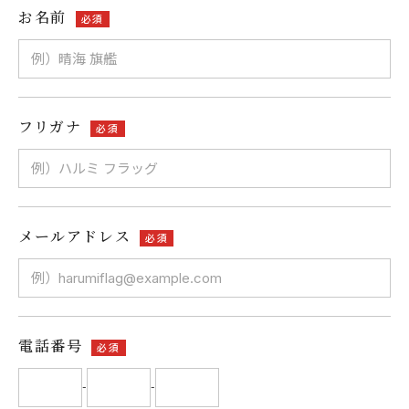
お名前
必須
フリガナ
必須
メールアドレス
必須
電話番号
必須
-
-