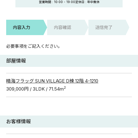
営業時間 :
10:00
-
19:00
定休日
: 年中無休
内容入力
内容確認
送信完了
必要事項をご記入ください。
部屋情報
晴海フラッグ SUN VILLAGE D棟 12階 4-1210
2
309,000円 / 3LDK / 71.54m
お客様情報