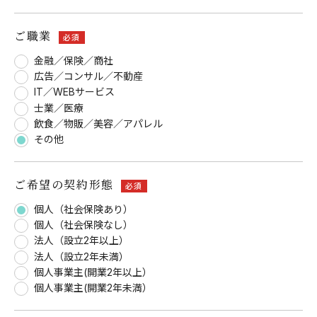
ご職業
必須
金融／保険／商社
広告／コンサル／不動産
IT／WEBサービス
士業／医療
飲食／物販／美容／アパレル
その他
ご希望の契約形態
必須
個人（社会保険あり）
個人（社会保険なし）
法人（設立2年以上）
法人（設立2年未満）
個人事業主(開業2年以上）
個人事業主(開業2年未満）