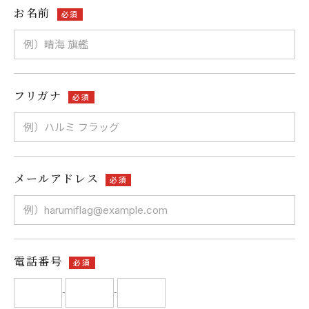
お名前
必須
フリガナ
必須
メールアドレス
必須
電話番号
必須
-
-