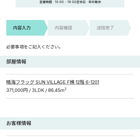
営業時間 :
10:00
-
19:00
定休日
: 年中無休
内容入力
内容確認
送信完了
必要事項をご記入ください。
部屋情報
晴海フラッグ SUN VILLAGE F棟 12階 6-1201
2
371,000円 / 3LDK / 86.45m
お客様情報