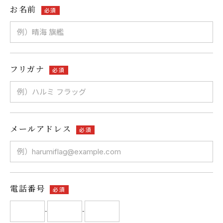
お名前
必須
フリガナ
必須
メールアドレス
必須
電話番号
必須
-
-