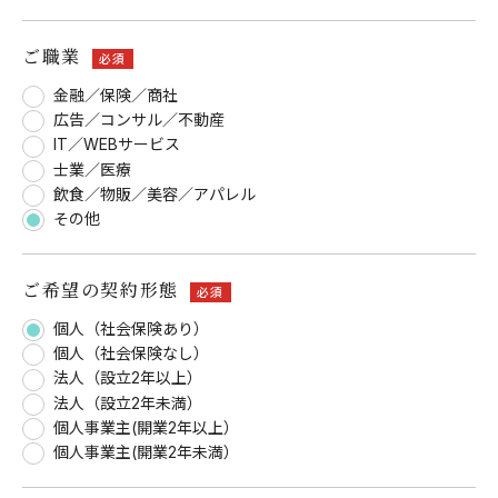
ご職業
必須
金融／保険／商社
広告／コンサル／不動産
IT／WEBサービス
士業／医療
飲食／物販／美容／アパレル
その他
ご希望の契約形態
必須
個人（社会保険あり）
個人（社会保険なし）
法人（設立2年以上）
法人（設立2年未満）
個人事業主(開業2年以上）
個人事業主(開業2年未満）