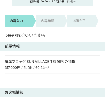
営業時間 :
10:00
-
19:00
定休日
: 年中無休
内容入力
内容確認
送信完了
必要事項をご記入ください。
部屋情報
晴海フラッグ SUN VILLAGE T棟 16階 7-1615
2
317,000円 / 2LDK / 60.24m
お客様情報