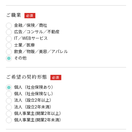
ご職業
必須
金融／保険／商社
広告／コンサル／不動産
IT／WEBサービス
士業／医療
飲食／物販／美容／アパレル
その他
ご希望の契約形態
必須
個人（社会保険あり）
個人（社会保険なし）
法人（設立2年以上）
法人（設立2年未満）
個人事業主(開業2年以上）
個人事業主(開業2年未満）