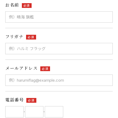
お名前
必須
フリガナ
必須
メールアドレス
必須
電話番号
必須
-
-