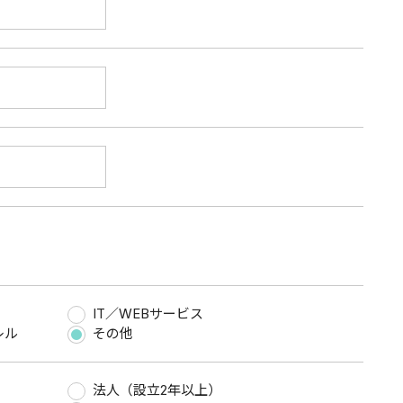
IT／WEBサービス
レル
その他
法人（設立2年以上）