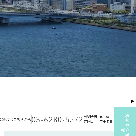
03-6280-6572
売却仲介手数料無料
営業時間 :
10:00
-
19:00
く場合はこちらから
定休日
: 年中無休
売主様