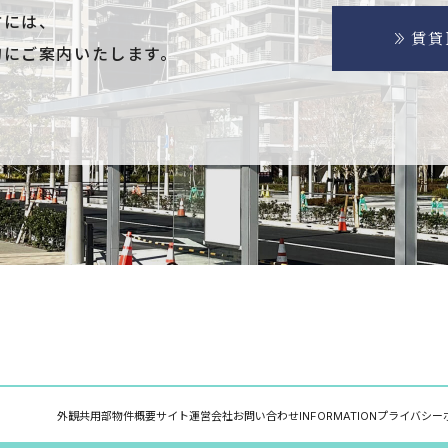
方には、
賃貸
的にご案内いたします。
外観
共用部
物件概要
サイト運営会社
お問い合わせ
INFORMATION
プライバシー