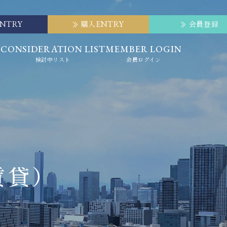
ENTRY
ENTRY
購入
会員登録
E
CONSIDERATION LIST
MEMBER LOGIN
検討中リスト
会員ログイン
賃貸）