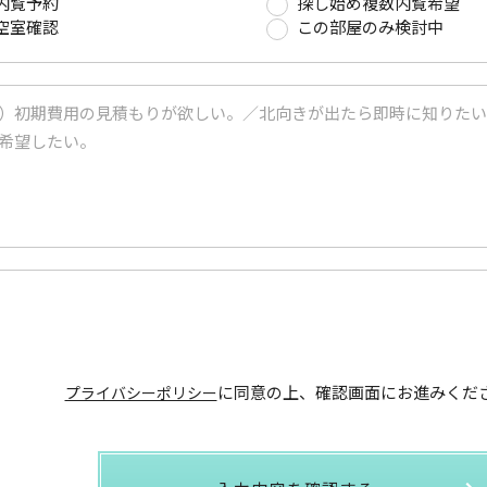
内覧予約
探し始め複数内覧希望
空室確認
この部屋のみ検討中
に同意の上、
確認画面にお進みくだ
プライバシーポリシー