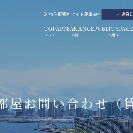
物件概要
サイト運営会社
賃貸
TOP
APPEARANCE
PUBLIC SPAC
トップ
外観
共用部
部屋お問い合わせ
（