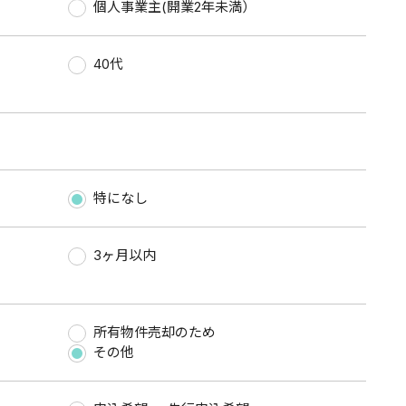
）
個人事業主(開業2年未満）
40代
特になし
3ヶ月以内
所有物件売却のため
その他