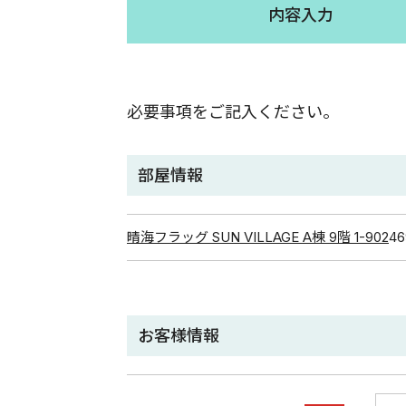
内容入力
必要事項をご記入ください。
部屋情報
晴海フラッグ SUN VILLAGE A棟 9階 1-902
46
お客様情報