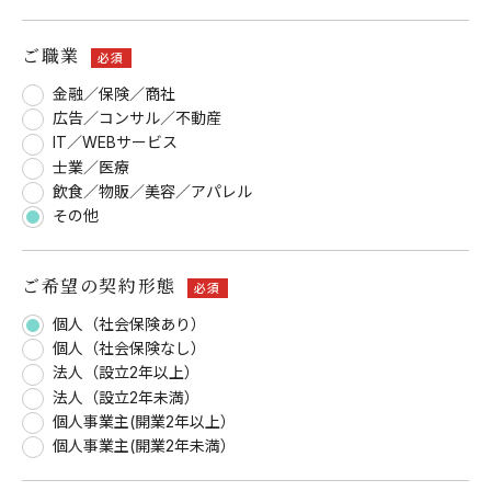
ご職業
必須
金融／保険／商社
広告／コンサル／不動産
IT／WEBサービス
士業／医療
飲食／物販／美容／アパレル
その他
ご希望の契約形態
必須
個人（社会保険あり）
個人（社会保険なし）
法人（設立2年以上）
法人（設立2年未満）
個人事業主(開業2年以上）
個人事業主(開業2年未満）