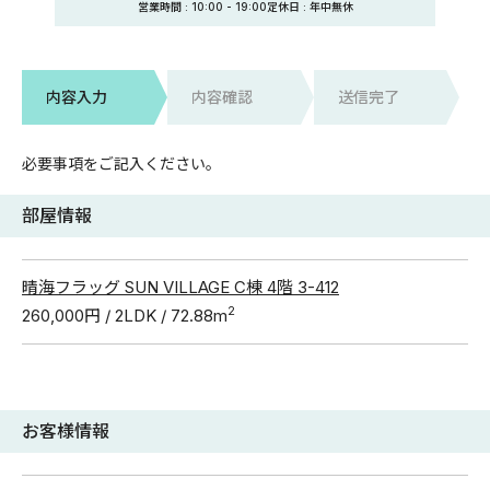
営業時間 :
10:00
-
19:00
定休日
: 年中無休
内容入力
内容確認
送信完了
必要事項をご記入ください。
部屋情報
晴海フラッグ SUN VILLAGE C棟 4階 3-412
2
260,000円 / 2LDK / 72.88m
お客様情報