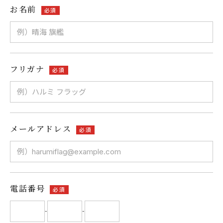
お名前
必須
フリガナ
必須
メールアドレス
必須
電話番号
必須
-
-