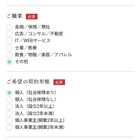
ご職業
必須
金融／保険／商社
広告／コンサル／不動産
IT／WEBサービス
士業／医療
飲食／物販／美容／アパレル
その他
ご希望の契約形態
必須
個人（社会保険あり）
個人（社会保険なし）
法人（設立2年以上）
法人（設立2年未満）
個人事業主(開業2年以上）
個人事業主(開業2年未満）