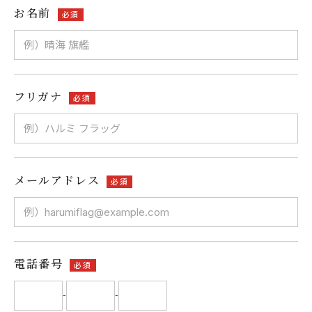
お名前
必須
フリガナ
必須
メールアドレス
必須
電話番号
必須
-
-