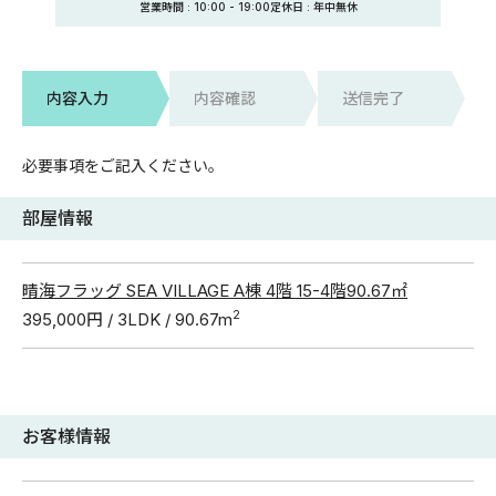
営業時間 :
10:00
-
19:00
定休日
: 年中無休
内容入力
内容確認
送信完了
必要事項をご記入ください。
部屋情報
晴海フラッグ SEA VILLAGE A棟 4階 15-4階90.67㎡
2
395,000円 / 3LDK / 90.67m
お客様情報