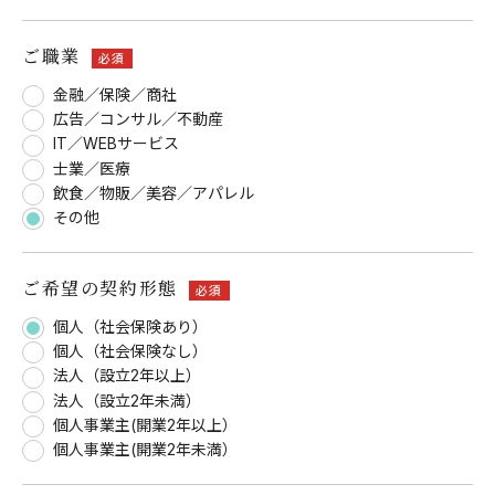
ご職業
必須
金融／保険／商社
広告／コンサル／不動産
IT／WEBサービス
士業／医療
飲食／物販／美容／アパレル
その他
ご希望の契約形態
必須
個人（社会保険あり）
個人（社会保険なし）
法人（設立2年以上）
法人（設立2年未満）
個人事業主(開業2年以上）
個人事業主(開業2年未満）