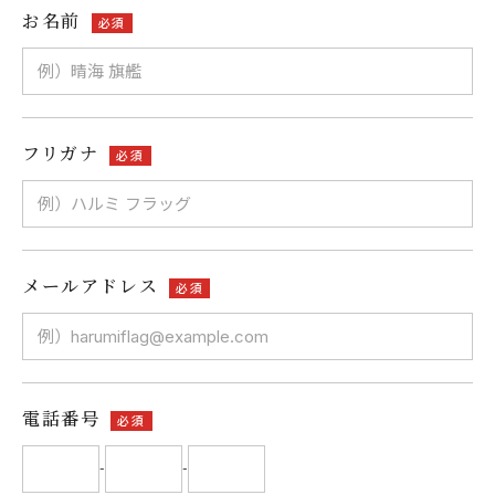
お名前
必須
フリガナ
必須
メールアドレス
必須
電話番号
必須
-
-