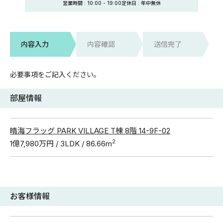
営業時間 :
10:00
-
19:00
定休日
: 年中無休
内容入力
内容確認
送信完了
必要事項をご記入ください。
部屋情報
晴海フラッグ PARK VILLAGE T棟 8階 14-9F-02
2
1億7,980万円 / 3LDK / 86.66m
お客様情報