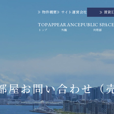
物件概要
サイト運営会社
賃貸
TOP
APPEARANCE
PUBLIC SPAC
トップ
外観
共用部
部屋お問い合わせ
（