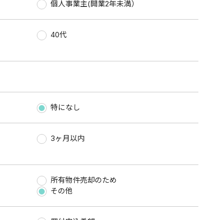
）
個人事業主(開業2年未満）
40代
特になし
3ヶ月以内
所有物件売却のため
その他