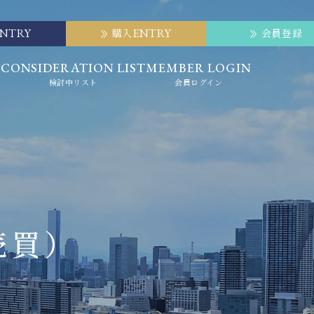
ENTRY
ENTRY
購入
会員登録
E
CONSIDERATION LIST
MEMBER LOGIN
検討中リスト
会員ログイン
売買）