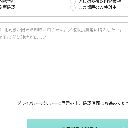
内覧予約
探し始め複数内覧希望
空室確認
この部屋のみ検討中
に同意の上、
確認画面にお進みくだ
プライバシーポリシー