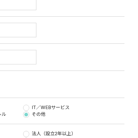
IT／WEBサービス
レル
その他
法人（設立2年以上）