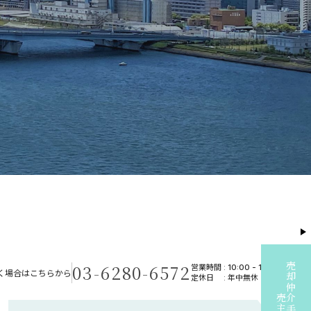
03-6280-6572
売却仲介手数料無料
営業時間 :
10:00
-
19:00
く場合はこちらから
定休日
: 年中無休
売主様