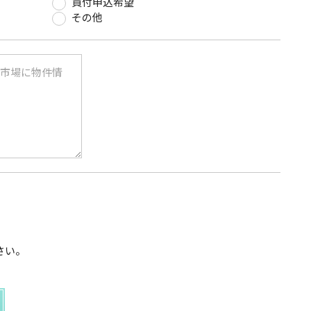
買付申込希望
その他
さい。