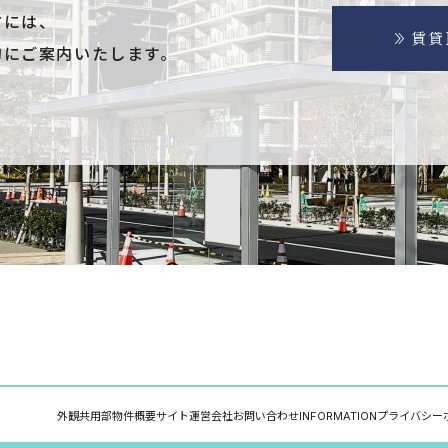
方には、
賃貸
的にご案内いたします。
外観
共用部
物件概要
サイト運営会社
お問い合わせ
INFORMATION
プライバシー