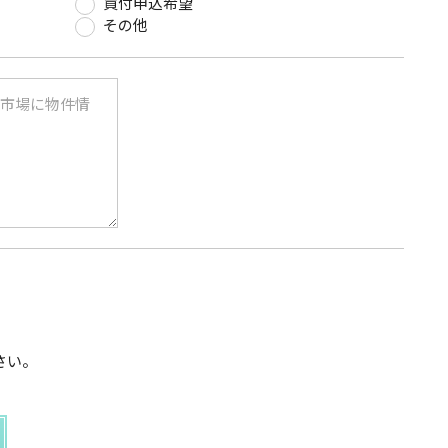
買付申込希望
その他
さい。