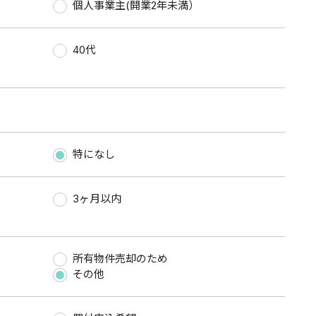
）
個人事業主(開業2年未満）
40代
特になし
3ヶ月以内
所有物件売却のため
その他