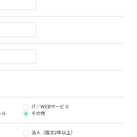
IT／WEBサービス
レル
その他
法人（設立2年以上）