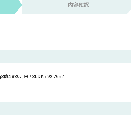
内容確認
2
5
3億4,980万円 / 3LDK / 92.76m