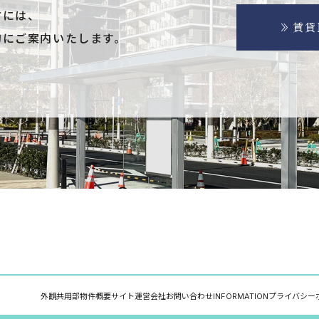
方には、
賃貸
的にご案内いたします。
外観
共用部
物件概要
サイト運営会社
お問い合わせ
INFORMATION
プライバシー