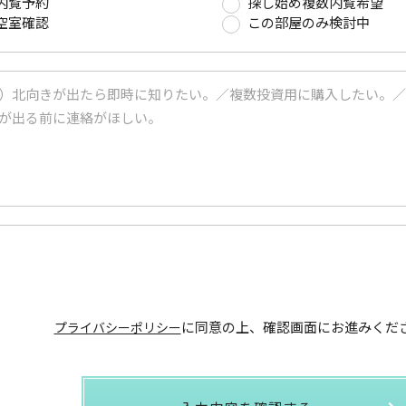
内覧予約
探し始め複数内覧希望
空室確認
この部屋のみ検討中
に同意の上、
確認画面にお進みくだ
プライバシーポリシー