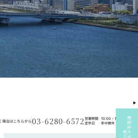
03-6280-6572
売却仲介手数料無料
営業時間 :
10:00
-
19:00
く場合はこちらから
定休日
: 年中無休
売主様