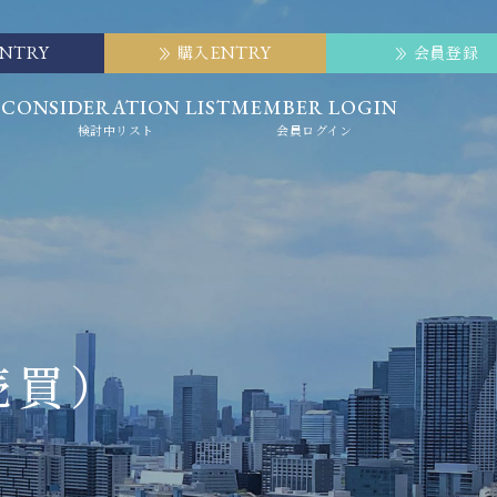
ENTRY
ENTRY
購入
会員登録
E
CONSIDERATION LIST
MEMBER LOGIN
検討中リスト
会員ログイン
売買）