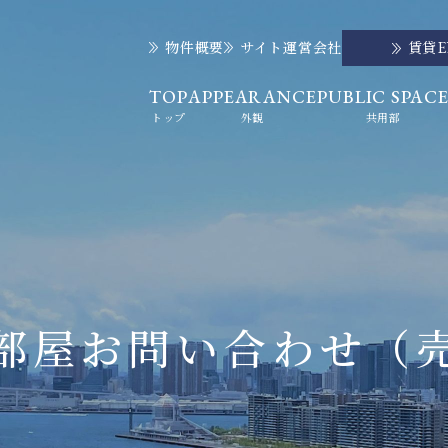
物件概要
サイト運営会社
賃貸
TOP
APPEARANCE
PUBLIC SPAC
トップ
外観
共用部
部屋お問い合わせ
（