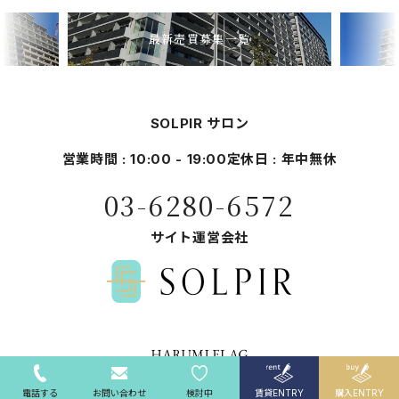
最新売買募集一覧
SOLPIR サロン
営業時間 : 10:00 - 19:00
定休日 : 年中無休
03-6280-6572
サイト運営会社
Copyright © SOLPIR,Inc. All rights reserved.
電話する
お問い合わせ
検討中
賃貸ENTRY
購入ENTRY