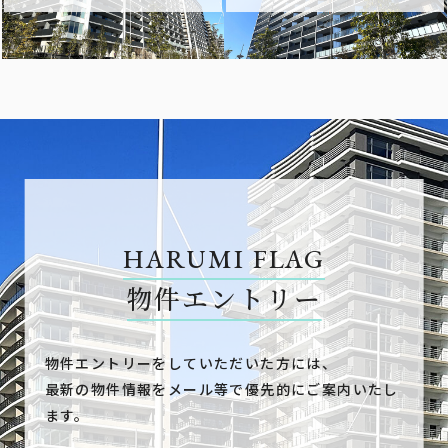
HARUMI FLAG
物件エントリー
物件エントリーをしていただいた方には、
最新の物件情報をメール等で優先的にご案内いたし
ます。