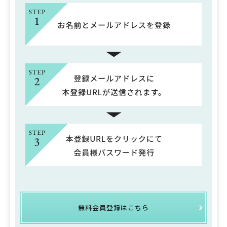
無料会員登録はこちら