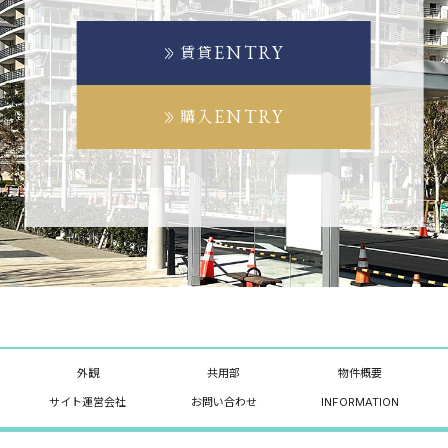
ENTRY
賃貸
ENTRY
購入
外観
共用部
物件概要
サイト運営会社
お問い合わせ
INFORMATION