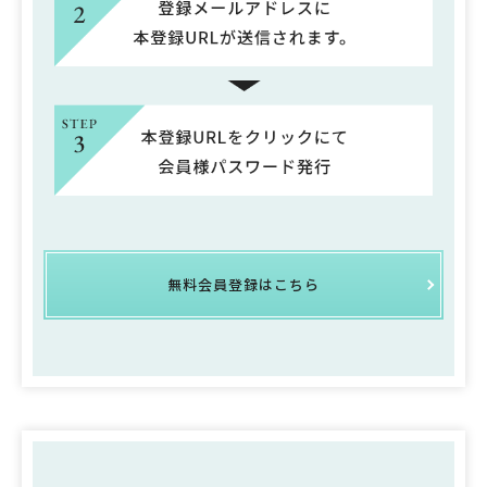
無料会員登録はこちら