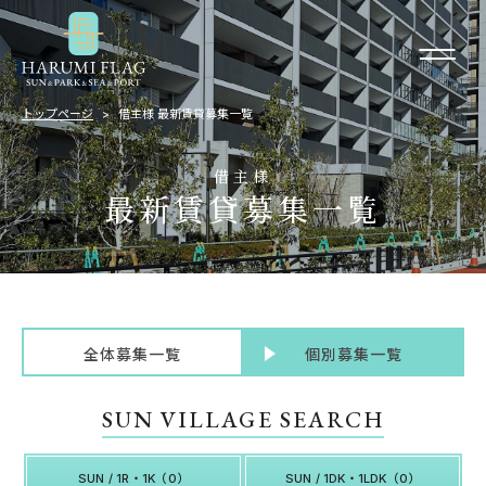
トップページ
借主様 最新賃貸募集一覧
借主様
最新賃貸募集一覧
全体募集一覧
個別募集一覧
SUN VILLAGE SEARCH
SUN / 1R・1K（0）
SUN / 1DK・1LDK（0）