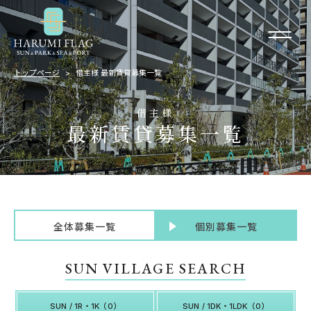
トップページ
借主様 最新賃貸募集一覧
借主様
最新賃貸募集一覧
全体募集一覧
個別募集一覧
SUN VILLAGE SEARCH
SUN / 1R・1K（0）
SUN / 1DK・1LDK（0）