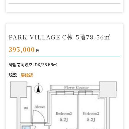
PARK VILLAGE C棟 5階78.56㎡
395,000
円
5階
/
南向き
/
3LDK
/
78.56㎡
現況：
要確認