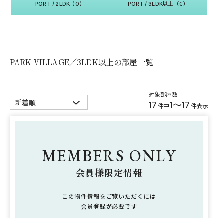
PORT / 2LDK（0）
PORT / 3LDK以上（0）
PARK VILLAGE／3LDK以上の部屋一覧
対象部屋数
17
1～17
件中
件表示
MEMBERS ONLY
会員様限定情報
この物件情報をご覧いただくには
会員登録が必要です