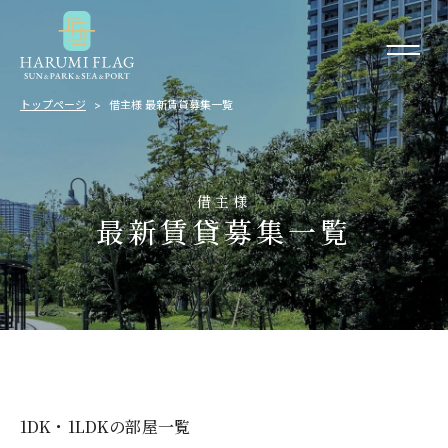
トップページ
借主様 最新賃貸募集一覧
借主様
最新賃貸募集一覧
1DK・1LDKの部屋一覧