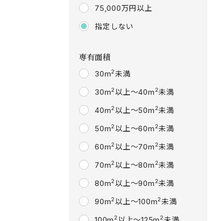
75,000万円以上
指定しない
専有面積
2
30m
未満
2
2
30m
以上～40m
未満
2
2
40m
以上～50m
未満
2
2
50m
以上～60m
未満
2
2
60m
以上～70m
未満
2
2
70m
以上～80m
未満
2
2
80m
以上～90m
未満
2
2
90m
以上～100m
未満
2
2
100m
以上～125m
未満