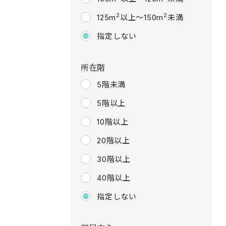
2
2
125m
以上～150m
未満
指定しない
所在階
5階未満
5階以上
10階以上
20階以上
30階以上
40階以上
指定しない