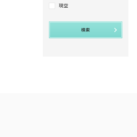
現空
検索