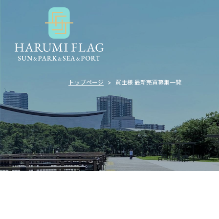
トップページ
買主様 最新売買募集一覧