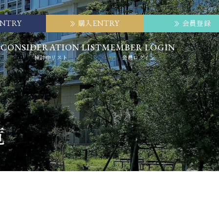
ENTRY
ENTRY
購入
会員登録
E
CONSIDERATION LIST
MEMBER LOGIN
検討中リスト
会員ログイン
覧