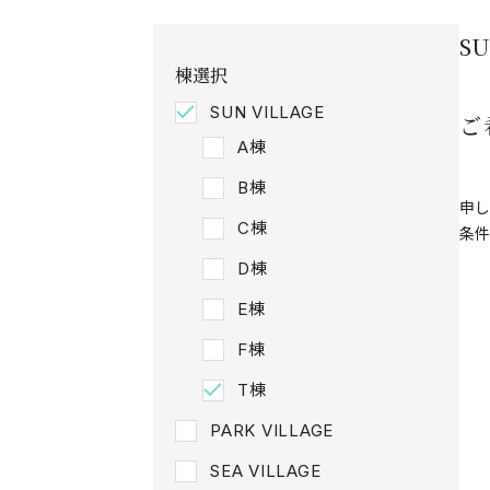
S
棟選択
SUN VILLAGE
ご
A棟
B棟
申し
C棟
条件
D棟
E棟
F棟
T棟
PARK VILLAGE
SEA VILLAGE