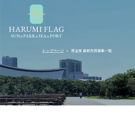
トップページ
買主様 最新売買募集一覧