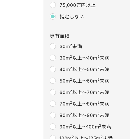
75,000万円以上
指定しない
専有面積
2
30m
未満
2
2
30m
以上～40m
未満
2
2
40m
以上～50m
未満
2
2
50m
以上～60m
未満
2
2
60m
以上～70m
未満
2
2
70m
以上～80m
未満
2
2
80m
以上～90m
未満
2
2
90m
以上～100m
未満
2
2
100m
以上～125m
未満