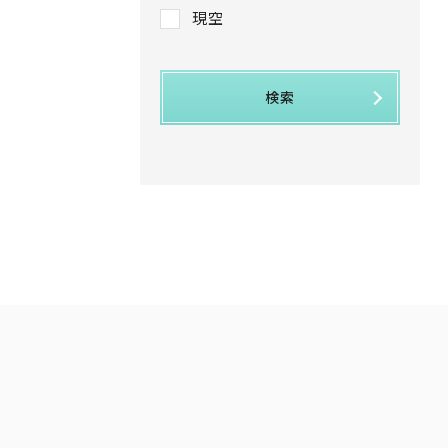
現空
検索