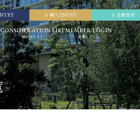
ENTRY
ENTRY
購入
会員登録
E
CONSIDERATION LIST
MEMBER LOGIN
検討中リスト
会員ログイン
覧