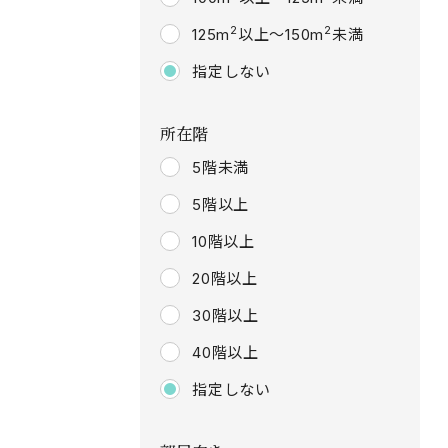
2
2
125m
以上～150m
未満
指定しない
所在階
5階未満
5階以上
10階以上
20階以上
30階以上
40階以上
指定しない