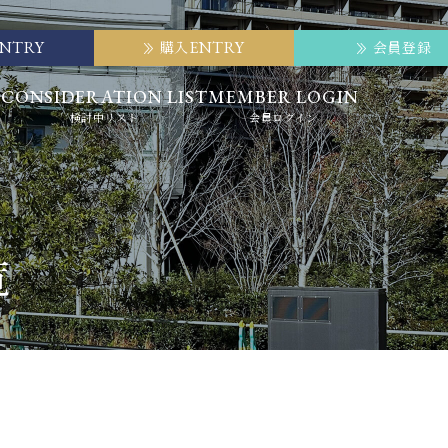
ENTRY
ENTRY
購入
会員登録
E
CONSIDERATION LIST
MEMBER LOGIN
検討中リスト
会員ログイン
覧