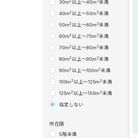
2
2
30m
以上～40m
未満
2
2
40m
以上～50m
未満
2
2
50m
以上～60m
未満
2
2
60m
以上～70m
未満
2
2
70m
以上～80m
未満
2
2
80m
以上～90m
未満
2
2
90m
以上～100m
未満
2
2
100m
以上～125m
未満
2
2
125m
以上～150m
未満
指定しない
所在階
5階未満