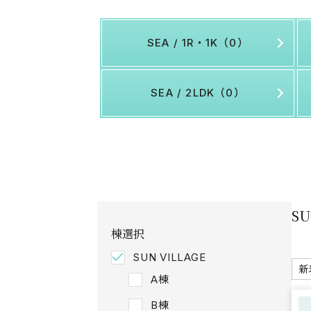
SEA / 1R・1K（0）
SEA / 2LDK（0）
S
棟選択
SUN VILLAGE
A棟
B棟