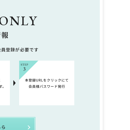
 ONLY
情報
会員登録が必要です
ちら