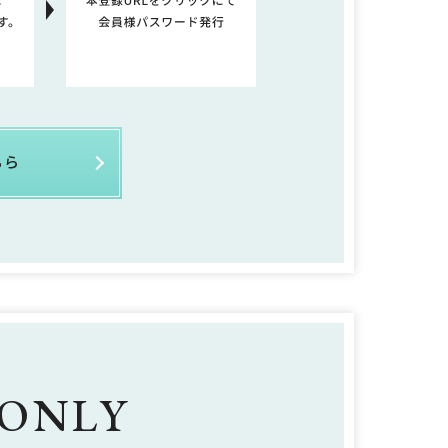
ちら
 ONLY