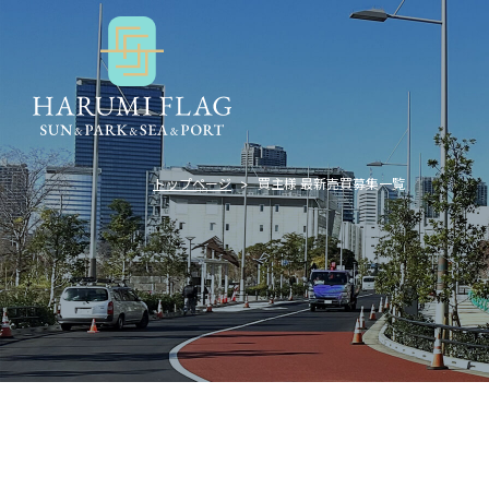
トップページ
買主様 最新売買募集一覧