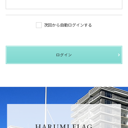
次回から自動ログインする
ログイン
HARUMI FLAG