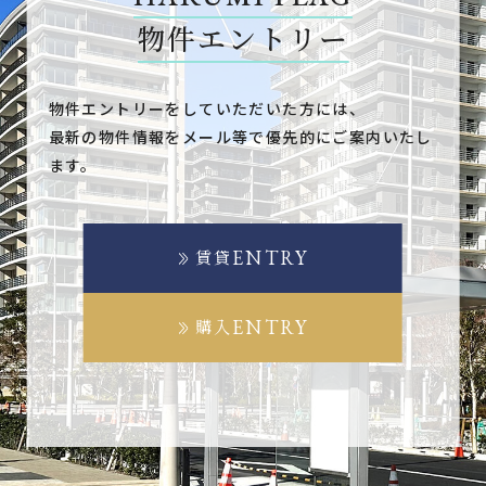
物件エントリー
物件エントリーをしていただいた方には、
最新の物件情報をメール等で優先的にご案内いたし
ます。
ENTRY
賃貸
ENTRY
購入