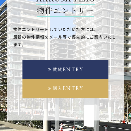
物件エントリー
物件エントリーをしていただいた方には、
最新の物件情報をメール等で優先的にご案内いたし
ます。
ENTRY
賃貸
ENTRY
購入