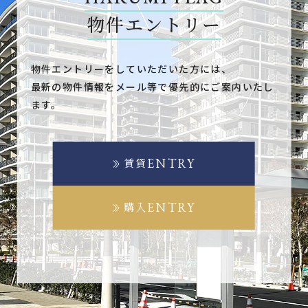
物件エントリー
物件エントリーをしていただいた方には、
最新の物件情報をメール等で優先的にご案内いたし
ます。
ENTRY
賃貸
ENTRY
購入