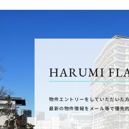
HARUMI FL
物件エントリーをしていただいた
最新の物件情報をメール等で優先