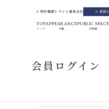
物件概要
サイト運営会社
賃貸
TOP
APPEARANCE
PUBLIC SPAC
トップ
外観
共用部
会員ログイン