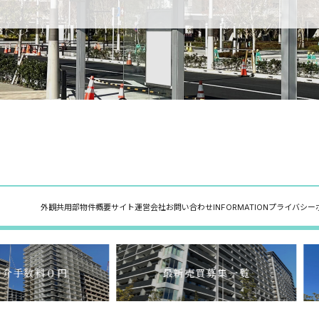
外観
共用部
物件概要
サイト運営会社
お問い合わせ
INFORMATION
プライバシー
介手数料０円
最新売買募集一覧