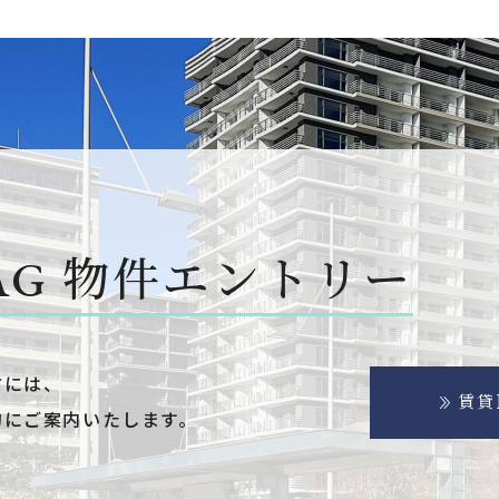
AG
物件エントリー
方には、
賃貸
的にご案内いたします。