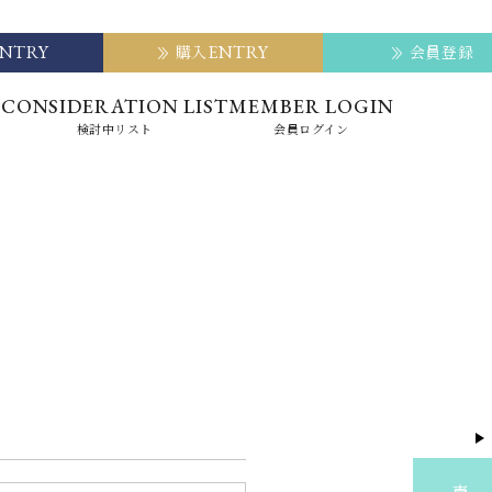
ENTRY
ENTRY
購入
会員登録
E
CONSIDERATION LIST
MEMBER LOGIN
検討中リスト
会員ログイン