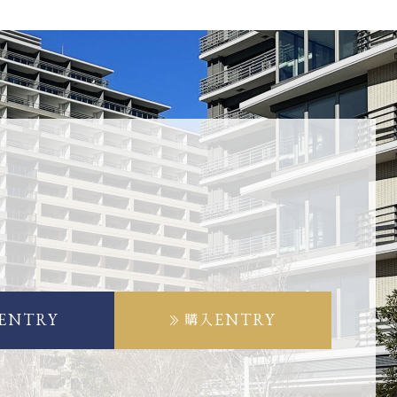
ENTRY
ENTRY
購入