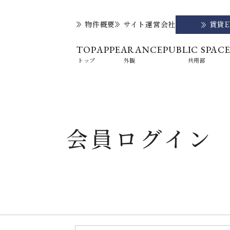
物件概要
サイト運営会社
賃貸
TOP
APPEARANCE
PUBLIC SPAC
トップ
外観
共用部
会員ログイン