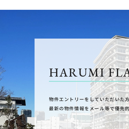
HARUMI FL
物件エントリーをしていただいた
最新の物件情報をメール等で優先