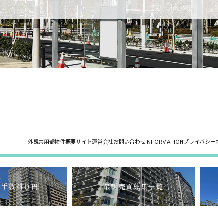
外観
共用部
物件概要
サイト運営会社
お問い合わせ
INFORMATION
プライバシー
介手数料０円
最新売買募集一覧