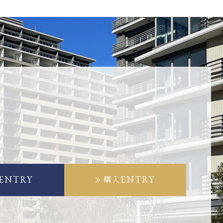
ENTRY
ENTRY
購入