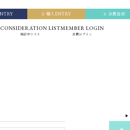
ENTRY
ENTRY
購入
会員登録
E
CONSIDERATION LIST
MEMBER LOGIN
検討中リスト
会員ログイン