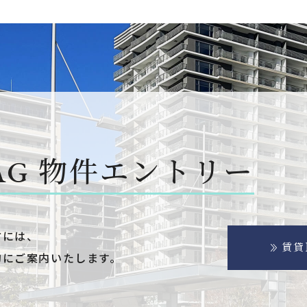
AG
物件エントリー
方には、
賃貸
的にご案内いたします。