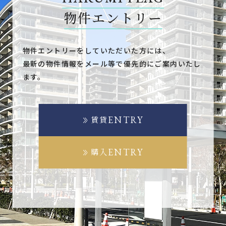
物件エントリー
物件エントリーをしていただいた方には、
最新の物件情報をメール等で優先的にご案内いたし
ます。
ENTRY
賃貸
ENTRY
購入