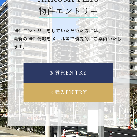
物件エントリー
物件エントリーをしていただいた方には、
最新の物件情報をメール等で優先的にご案内いたし
ます。
ENTRY
賃貸
ENTRY
購入