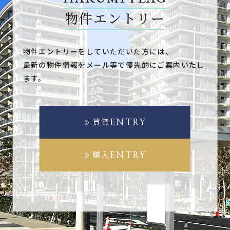
物件エントリー
物件エントリーをしていただいた方には、
最新の物件情報をメール等で優先的にご案内いたし
ます。
ENTRY
賃貸
ENTRY
購入