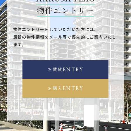
物件エントリー
物件エントリーをしていただいた方には、
最新の物件情報をメール等で優先的にご案内いたし
ます。
ENTRY
賃貸
ENTRY
購入