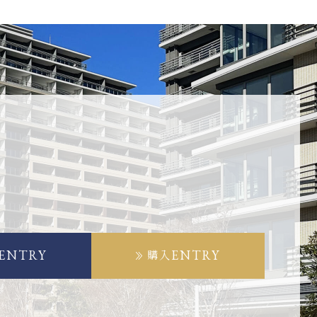
ENTRY
ENTRY
購入