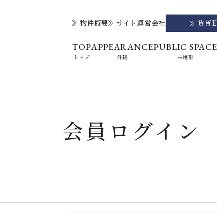
物件概要
サイト運営会社
賃貸
TOP
APPEARANCE
PUBLIC SPAC
トップ
外観
共用部
会員ログイン