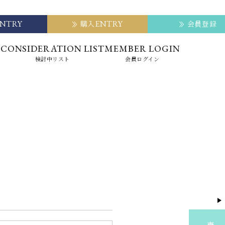
ENTRY
ENTRY
購入
会員登録
E
CONSIDERATION LIST
MEMBER LOGIN
検討中リスト
会員ログイン