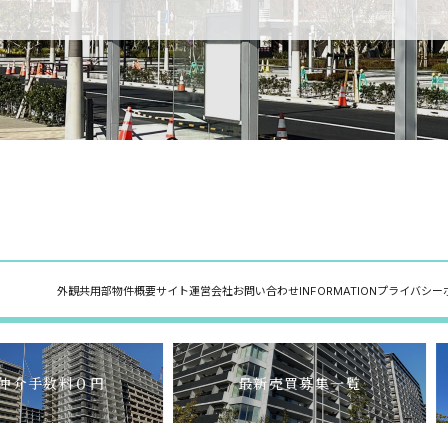
外観
共用部
物件概要
サイト運営会社
お問い合わせ
INFORMATION
プライバシー
介手数料０円
最新売買募集一覧