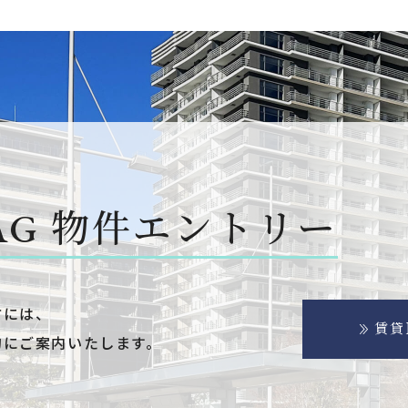
AG
物件エントリー
方には、
賃貸
的にご案内いたします。