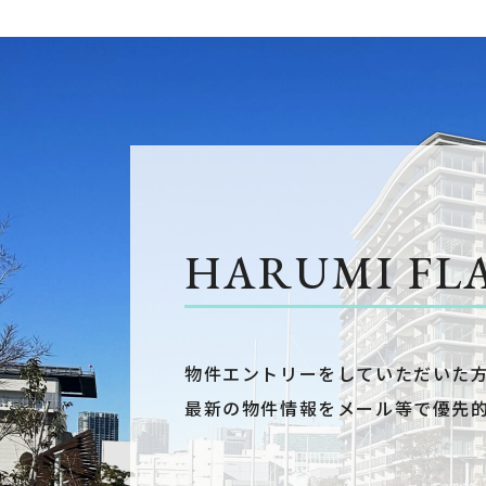
HARUMI FL
物件エントリーをしていただいた
最新の物件情報をメール等で優先