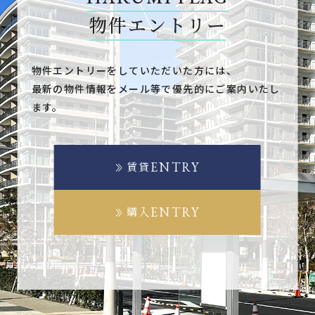
物件エントリー
物件エントリーをしていただいた方には、
最新の物件情報をメール等で優先的にご案内いたし
ます。
ENTRY
賃貸
ENTRY
購入