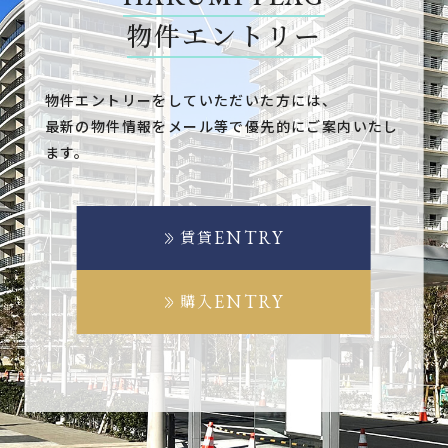
物件エントリー
物件エントリーをしていただいた方には、
最新の物件情報をメール等で優先的にご案内いたし
ます。
ENTRY
賃貸
ENTRY
購入