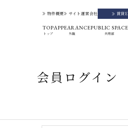
物件概要
サイト運営会社
賃貸
TOP
APPEARANCE
PUBLIC SPAC
トップ
外観
共用部
会員ログイン