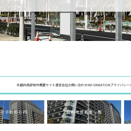
外観
共用部
物件概要
サイト運営会社
お問い合わせ
INFORMATION
プライバシー
介手数料０円
最新売買募集一覧