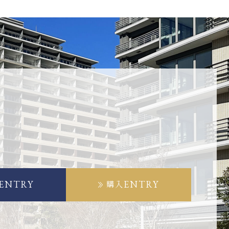
ENTRY
ENTRY
購入