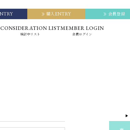
ENTRY
ENTRY
購入
会員登録
E
CONSIDERATION LIST
MEMBER LOGIN
検討中リスト
会員ログイン