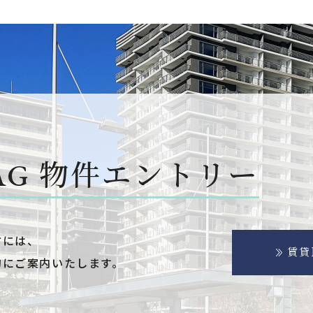
AG
物件エントリー
方には、
賃貸
的にご案内いたします。