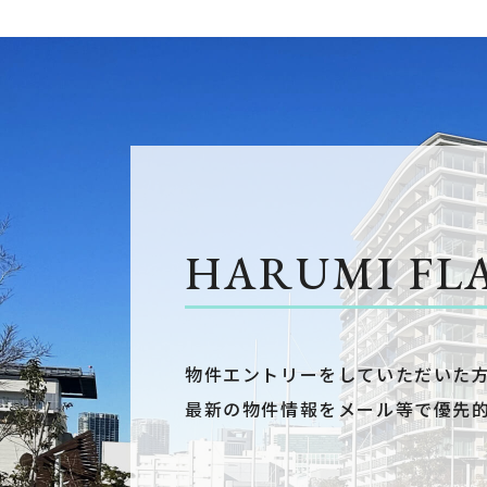
HARUMI FL
物件エントリーをしていただいた
最新の物件情報をメール等で優先