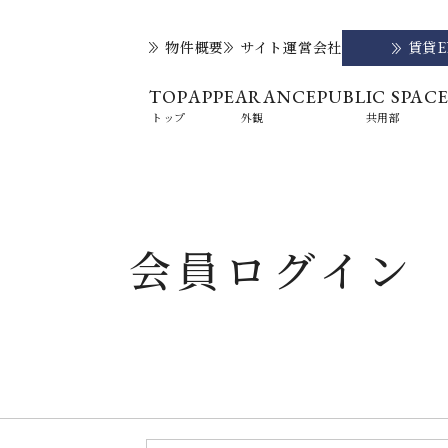
物件概要
サイト運営会社
賃貸
TOP
APPEARANCE
PUBLIC SPAC
トップ
外観
共用部
会員ログイン