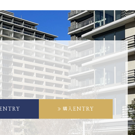
ENTRY
ENTRY
購入