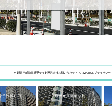
外観
共用部
物件概要
サイト運営会社
お問い合わせ
INFORMATION
プライバシー
介手数料０円
最新売買募集一覧