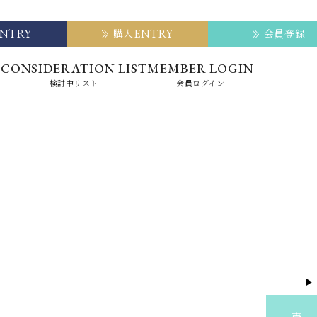
ENTRY
ENTRY
購入
会員登録
E
CONSIDERATION LIST
MEMBER LOGIN
検討中リスト
会員ログイン