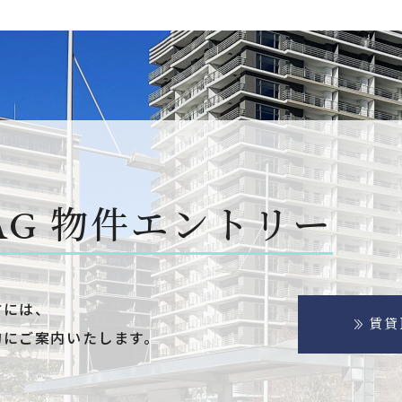
AG
物件エントリー
方には、
賃貸
的にご案内いたします。