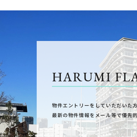
HARUMI FL
物件エントリーをしていただいた
最新の物件情報をメール等で優先