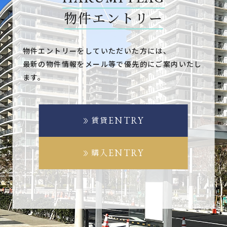
物件エントリー
物件エントリーをしていただいた方には、
最新の物件情報をメール等で優先的にご案内いたし
ます。
ENTRY
賃貸
ENTRY
購入