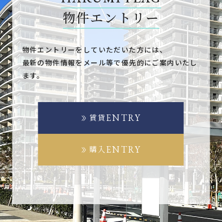
物件エントリー
物件エントリーをしていただいた方には、
最新の物件情報をメール等で優先的にご案内いたし
ます。
ENTRY
賃貸
ENTRY
購入