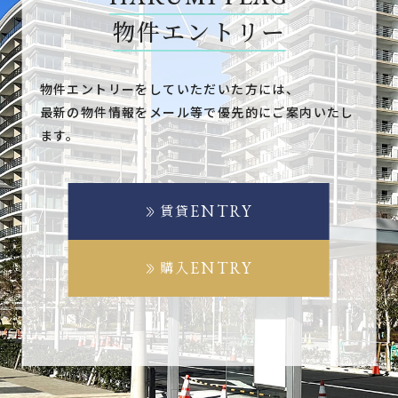
物件エントリー
物件エントリーをしていただいた方には、
最新の物件情報をメール等で優先的にご案内いたし
ます。
ENTRY
賃貸
ENTRY
購入