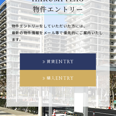
物件エントリー
物件エントリーをしていただいた方には、
最新の物件情報をメール等で優先的にご案内いたし
ます。
ENTRY
賃貸
ENTRY
購入