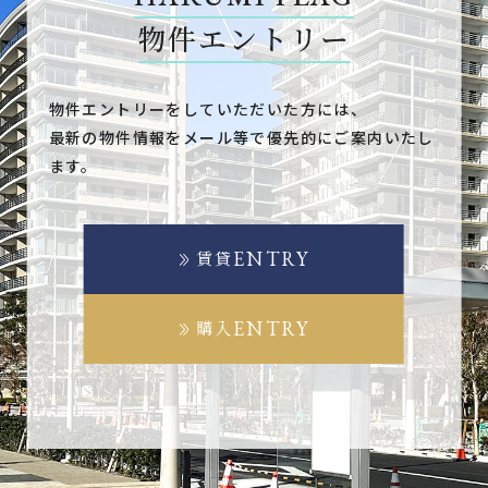
物件エントリー
物件エントリーをしていただいた方には、
最新の物件情報をメール等で優先的にご案内いたし
ます。
ENTRY
賃貸
ENTRY
購入