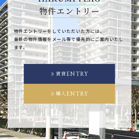
物件エントリー
物件エントリーをしていただいた方には、
最新の物件情報をメール等で優先的にご案内いたし
ます。
ENTRY
賃貸
ENTRY
購入