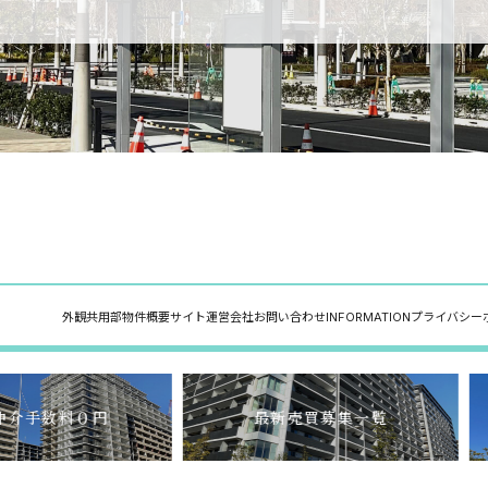
外観
共用部
物件概要
サイト運営会社
お問い合わせ
INFORMATION
プライバシー
介手数料０円
最新売買募集一覧