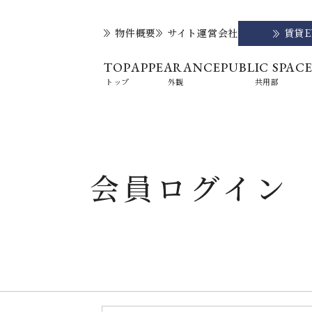
物件概要
サイト運営会社
賃貸
TOP
APPEARANCE
PUBLIC SPAC
トップ
外観
共用部
会員ログイン