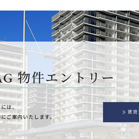
AG
物件エントリー
方には、
賃貸
的にご案内いたします。