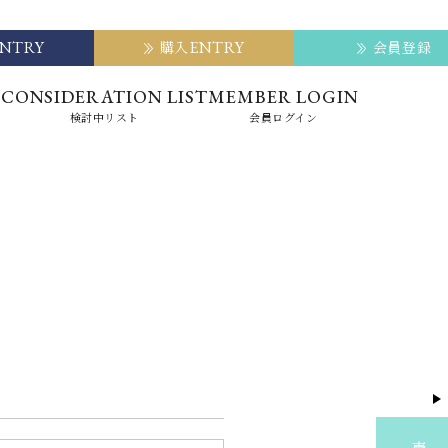
ENTRY
ENTRY
購入
会員登録
E
CONSIDERATION LIST
MEMBER LOGIN
検討中リスト
会員ログイン