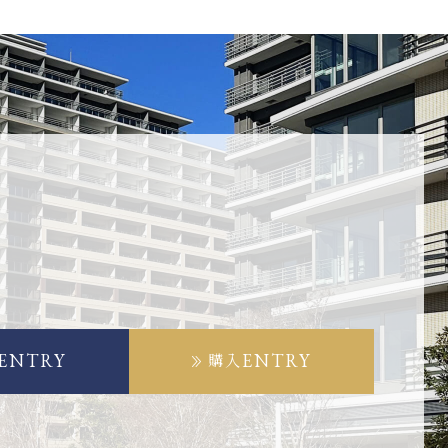
ENTRY
ENTRY
購入