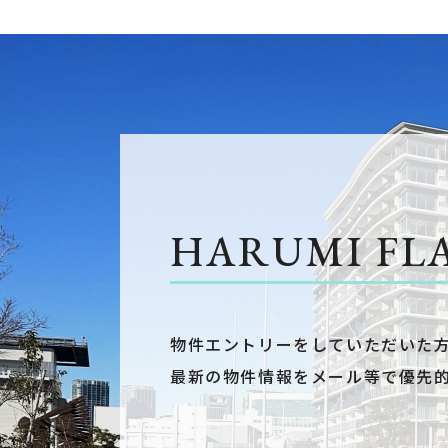
HARUMI FL
物件エントリーをしていただいた
最新の物件情報をメール等で優先