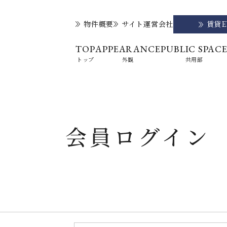
物件概要
サイト運営会社
賃貸
TOP
APPEARANCE
PUBLIC SPAC
トップ
外観
共用部
会員ログイン