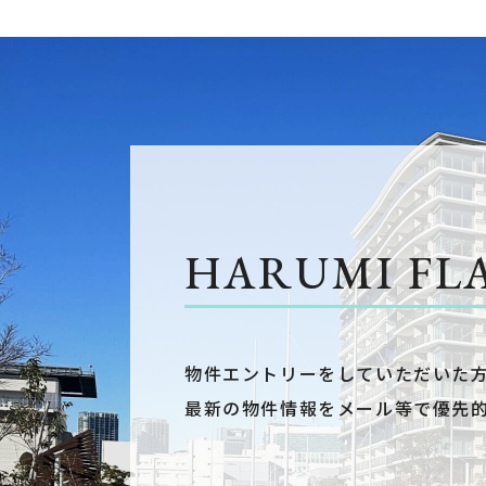
HARUMI FL
物件エントリーをしていただいた
最新の物件情報をメール等で優先