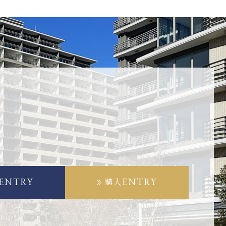
ENTRY
ENTRY
購入