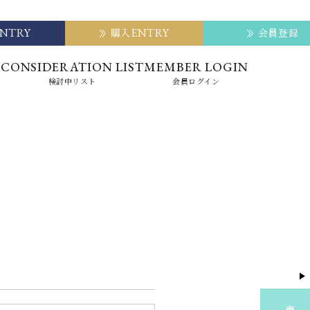
ENTRY
ENTRY
購入
会員登録
E
CONSIDERATION LIST
MEMBER LOGIN
検討中リスト
会員ログイン