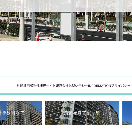
外観
共用部
物件概要
サイト運営会社
お問い合わせ
INFORMATION
プライバシー
介手数料０円
最新売買募集一覧