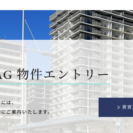
AG
物件エントリー
方には、
賃貸
的にご案内いたします。