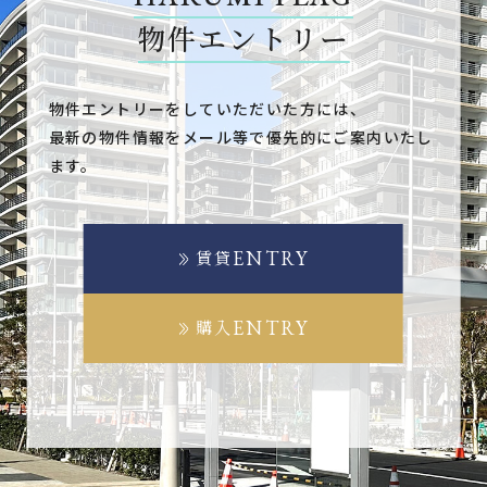
物件エントリー
物件エントリーをしていただいた方には、
最新の物件情報をメール等で優先的にご案内いたし
ます。
ENTRY
賃貸
ENTRY
購入