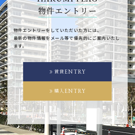
物件エントリー
物件エントリーをしていただいた方には、
最新の物件情報をメール等で優先的にご案内いたし
ます。
ENTRY
賃貸
ENTRY
購入