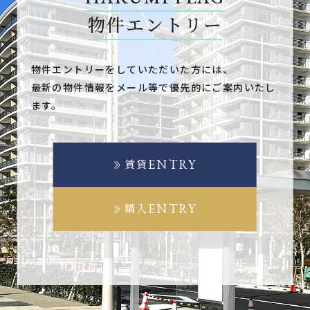
物件エントリー
物件エントリーをしていただいた方には、
最新の物件情報をメール等で優先的にご案内いたし
ます。
ENTRY
賃貸
ENTRY
購入