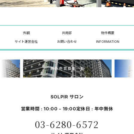
外観
共用部
物件概要
サイト運営会社
お問い合わせ
INFORMATION
最新売買募集一覧
SOLPIR サロン
営業時間 : 10:00 - 19:00
定休日 : 年中無休
03-6280-6572