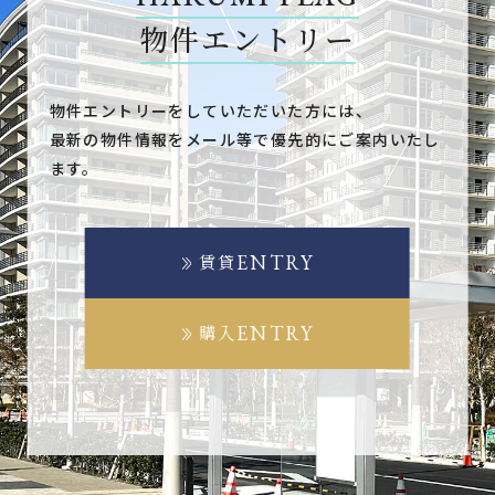
物件エントリー
物件エントリーをしていただいた方には、
最新の物件情報をメール等で優先的にご案内いたし
ます。
ENTRY
賃貸
ENTRY
購入